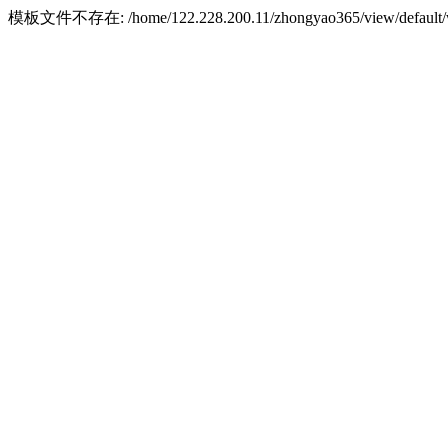
模板文件不存在: /home/122.228.200.11/zhongyao365/view/default/w