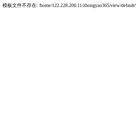
模板文件不存在: /home/122.228.200.11/zhongyao365/view/default/w