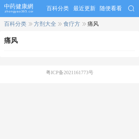
百科分类
最近更新
随便看看
百科分类
>>
方剂大全
>>
食疗方
>>
痛风
痛风
粤ICP备2021161773号