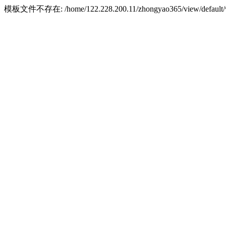
模板文件不存在: /home/122.228.200.11/zhongyao365/view/default/w