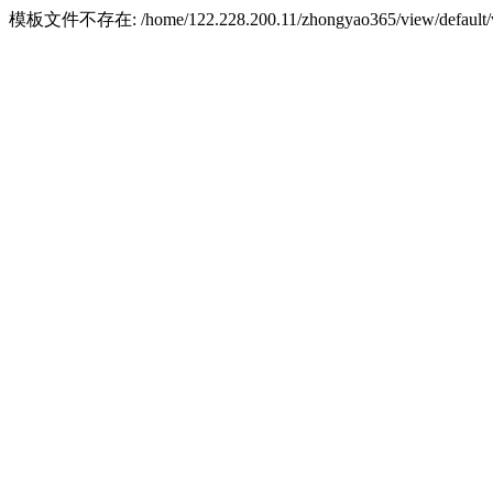
模板文件不存在: /home/122.228.200.11/zhongyao365/view/default/w