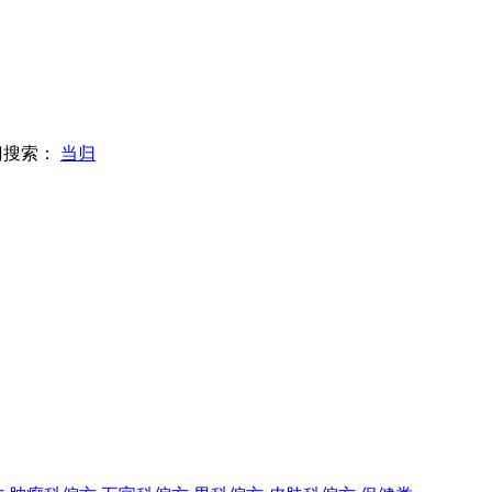
门搜索：
当归