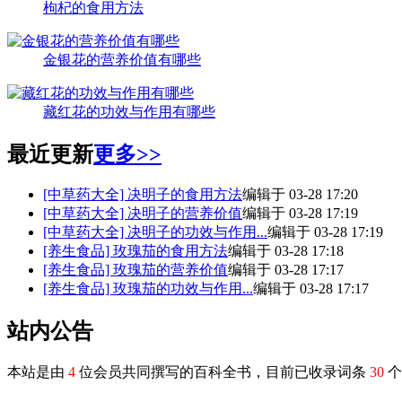
枸杞的食用方法
金银花的营养价值有哪些
藏红花的功效与作用有哪些
最近更新
更多>>
[中草药大全]
决明子的食用方法
编辑于 03-28 17:20
[中草药大全]
决明子的营养价值
编辑于 03-28 17:19
[中草药大全]
决明子的功效与作用...
编辑于 03-28 17:19
[养生食品]
玫瑰茄的食用方法
编辑于 03-28 17:18
[养生食品]
玫瑰茄的营养价值
编辑于 03-28 17:17
[养生食品]
玫瑰茄的功效与作用...
编辑于 03-28 17:17
站内公告
本站是由
4
位会员共同撰写的百科全书，目前已收录词条
30
个