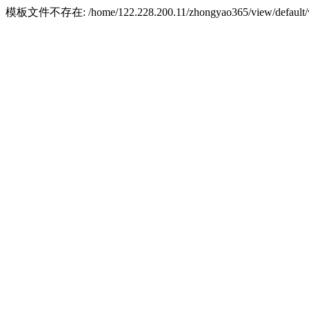
模板文件不存在: /home/122.228.200.11/zhongyao365/view/default/w