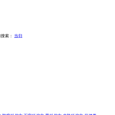
门搜索：
当归