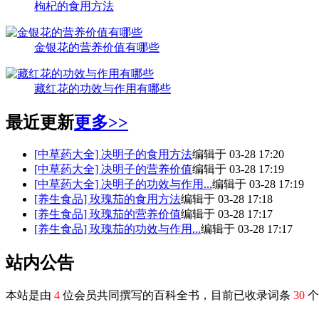
枸杞的食用方法
金银花的营养价值有哪些
藏红花的功效与作用有哪些
最近更新
更多>>
[中草药大全]
决明子的食用方法
编辑于 03-28 17:20
[中草药大全]
决明子的营养价值
编辑于 03-28 17:19
[中草药大全]
决明子的功效与作用...
编辑于 03-28 17:19
[养生食品]
玫瑰茄的食用方法
编辑于 03-28 17:18
[养生食品]
玫瑰茄的营养价值
编辑于 03-28 17:17
[养生食品]
玫瑰茄的功效与作用...
编辑于 03-28 17:17
站内公告
本站是由
4
位会员共同撰写的百科全书，目前已收录词条
30
个