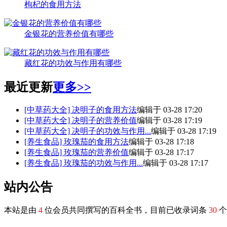
枸杞的食用方法
金银花的营养价值有哪些
藏红花的功效与作用有哪些
最近更新
更多>>
[中草药大全]
决明子的食用方法
编辑于 03-28 17:20
[中草药大全]
决明子的营养价值
编辑于 03-28 17:19
[中草药大全]
决明子的功效与作用...
编辑于 03-28 17:19
[养生食品]
玫瑰茄的食用方法
编辑于 03-28 17:18
[养生食品]
玫瑰茄的营养价值
编辑于 03-28 17:17
[养生食品]
玫瑰茄的功效与作用...
编辑于 03-28 17:17
站内公告
本站是由
4
位会员共同撰写的百科全书，目前已收录词条
30
个