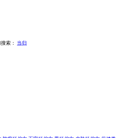
门搜索：
当归