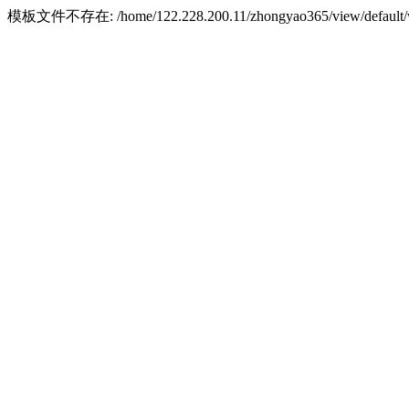
模板文件不存在: /home/122.228.200.11/zhongyao365/view/default/w