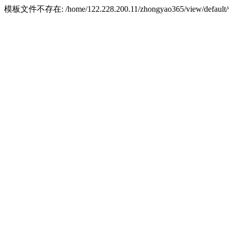
模板文件不存在: /home/122.228.200.11/zhongyao365/view/default/w