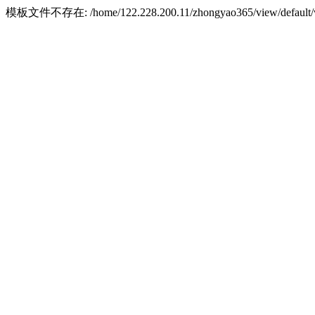
模板文件不存在: /home/122.228.200.11/zhongyao365/view/default/w