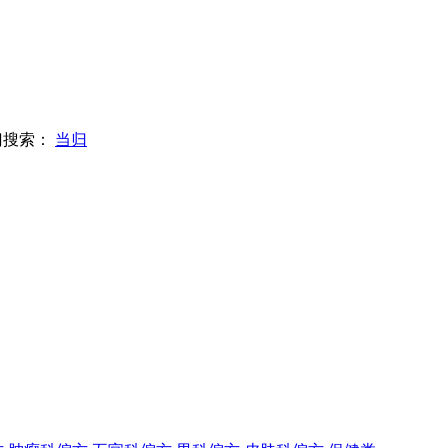
门搜索：
当归