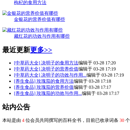
枸杞的食用方法
金银花的营养价值有哪些
藏红花的功效与作用有哪些
最近更新
更多>>
[中草药大全]
决明子的食用方法
编辑于 03-28 17:20
[中草药大全]
决明子的营养价值
编辑于 03-28 17:19
[中草药大全]
决明子的功效与作用...
编辑于 03-28 17:19
[养生食品]
玫瑰茄的食用方法
编辑于 03-28 17:18
[养生食品]
玫瑰茄的营养价值
编辑于 03-28 17:17
[养生食品]
玫瑰茄的功效与作用...
编辑于 03-28 17:17
站内公告
本站是由
4
位会员共同撰写的百科全书，目前已收录词条
30
个