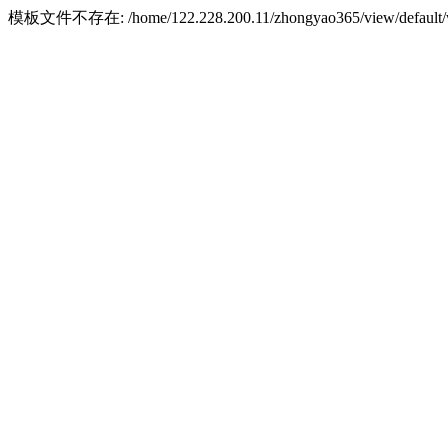
模板文件不存在: /home/122.228.200.11/zhongyao365/view/default/w