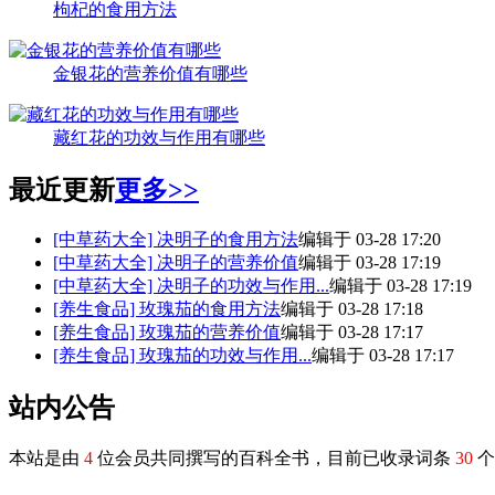
枸杞的食用方法
金银花的营养价值有哪些
藏红花的功效与作用有哪些
最近更新
更多>>
[中草药大全]
决明子的食用方法
编辑于 03-28 17:20
[中草药大全]
决明子的营养价值
编辑于 03-28 17:19
[中草药大全]
决明子的功效与作用...
编辑于 03-28 17:19
[养生食品]
玫瑰茄的食用方法
编辑于 03-28 17:18
[养生食品]
玫瑰茄的营养价值
编辑于 03-28 17:17
[养生食品]
玫瑰茄的功效与作用...
编辑于 03-28 17:17
站内公告
本站是由
4
位会员共同撰写的百科全书，目前已收录词条
30
个