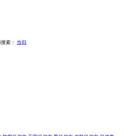
门搜索：
当归