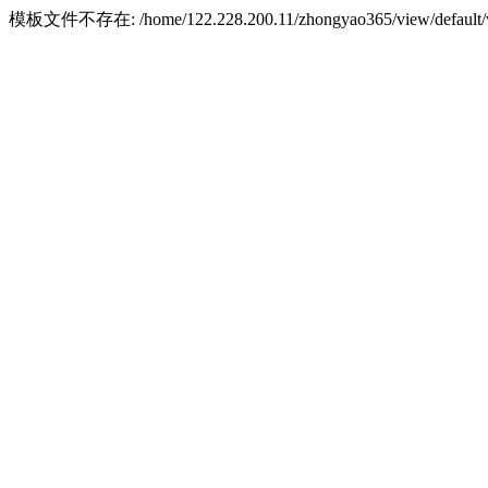
模板文件不存在: /home/122.228.200.11/zhongyao365/view/default/w