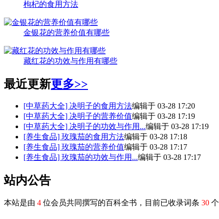
枸杞的食用方法
金银花的营养价值有哪些
藏红花的功效与作用有哪些
最近更新
更多>>
[中草药大全]
决明子的食用方法
编辑于 03-28 17:20
[中草药大全]
决明子的营养价值
编辑于 03-28 17:19
[中草药大全]
决明子的功效与作用...
编辑于 03-28 17:19
[养生食品]
玫瑰茄的食用方法
编辑于 03-28 17:18
[养生食品]
玫瑰茄的营养价值
编辑于 03-28 17:17
[养生食品]
玫瑰茄的功效与作用...
编辑于 03-28 17:17
站内公告
本站是由
4
位会员共同撰写的百科全书，目前已收录词条
30
个