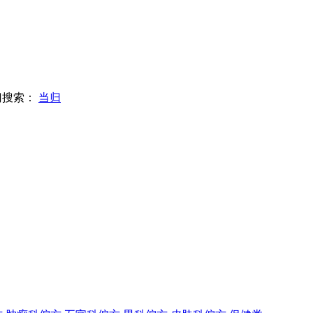
门搜索：
当归