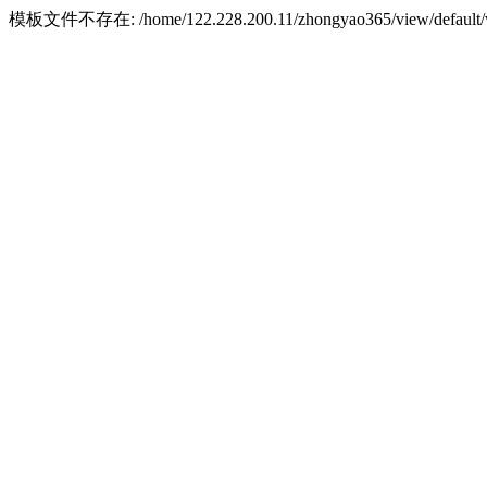
模板文件不存在: /home/122.228.200.11/zhongyao365/view/default/w