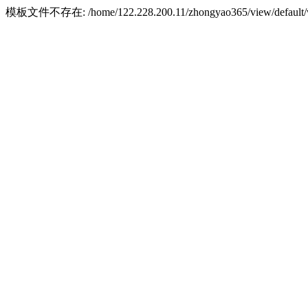
模板文件不存在: /home/122.228.200.11/zhongyao365/view/default/w