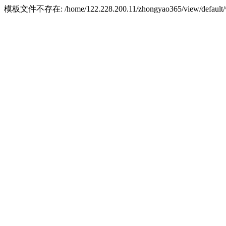
模板文件不存在: /home/122.228.200.11/zhongyao365/view/default/w