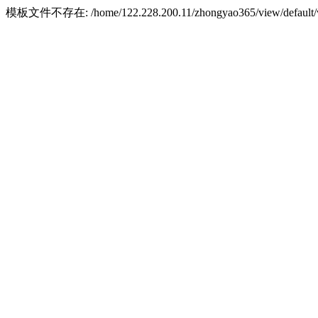
模板文件不存在: /home/122.228.200.11/zhongyao365/view/default/w