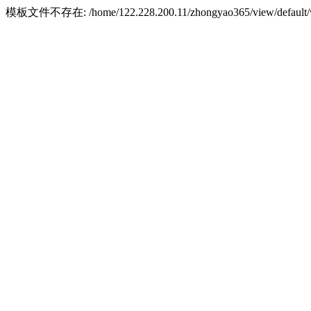
模板文件不存在: /home/122.228.200.11/zhongyao365/view/default/w