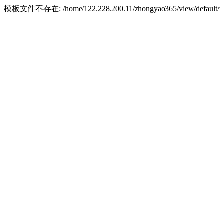
模板文件不存在: /home/122.228.200.11/zhongyao365/view/default/w