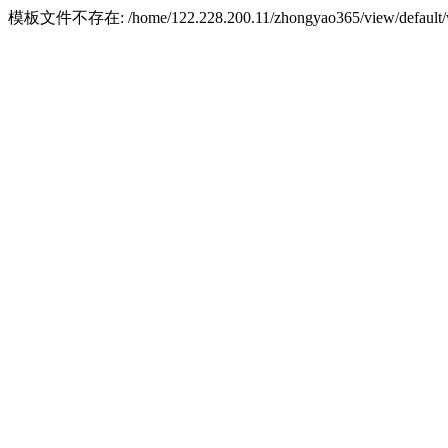
模板文件不存在: /home/122.228.200.11/zhongyao365/view/default/w