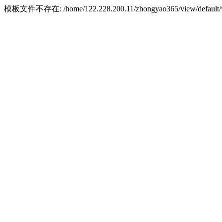
模板文件不存在: /home/122.228.200.11/zhongyao365/view/default/w