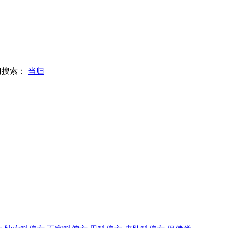
门搜索：
当归