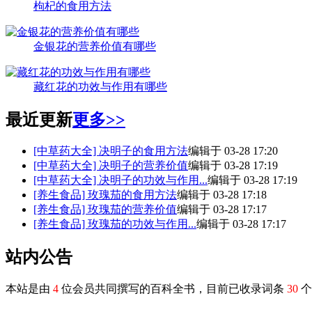
枸杞的食用方法
金银花的营养价值有哪些
藏红花的功效与作用有哪些
最近更新
更多>>
[中草药大全]
决明子的食用方法
编辑于 03-28 17:20
[中草药大全]
决明子的营养价值
编辑于 03-28 17:19
[中草药大全]
决明子的功效与作用...
编辑于 03-28 17:19
[养生食品]
玫瑰茄的食用方法
编辑于 03-28 17:18
[养生食品]
玫瑰茄的营养价值
编辑于 03-28 17:17
[养生食品]
玫瑰茄的功效与作用...
编辑于 03-28 17:17
站内公告
本站是由
4
位会员共同撰写的百科全书，目前已收录词条
30
个