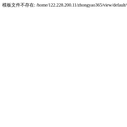
模板文件不存在: /home/122.228.200.11/zhongyao365/view/default/w