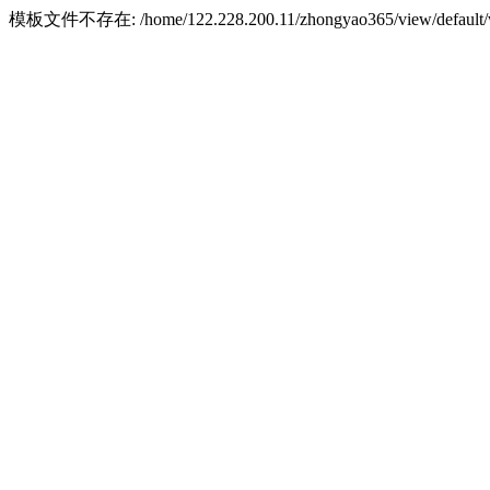
模板文件不存在: /home/122.228.200.11/zhongyao365/view/default/w