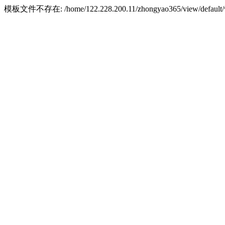
模板文件不存在: /home/122.228.200.11/zhongyao365/view/default/w