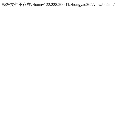
模板文件不存在: /home/122.228.200.11/zhongyao365/view/default/w