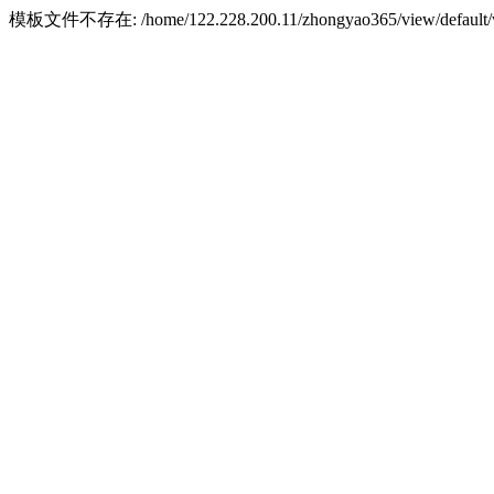
模板文件不存在: /home/122.228.200.11/zhongyao365/view/default/w