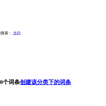
门搜索：
当归
0个词条
创建该分类下的词条