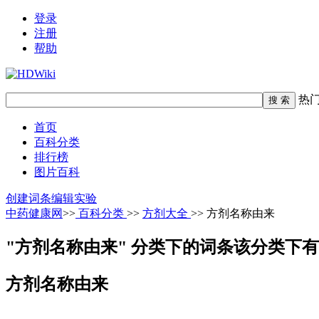
登录
注册
帮助
热
首页
百科分类
排行榜
图片百科
创建词条
编辑实验
中药健康网
>>
百科分类
>>
方剂大全
>> 方剂名称由来
"方剂名称由来" 分类下的词条
该分类下有
方剂名称由来