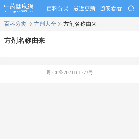
百科分类
最近更新
随便看看
百科分类
>>
方剂大全
>>
方剂名称由来
方剂名称由来
粤ICP备2021161773号