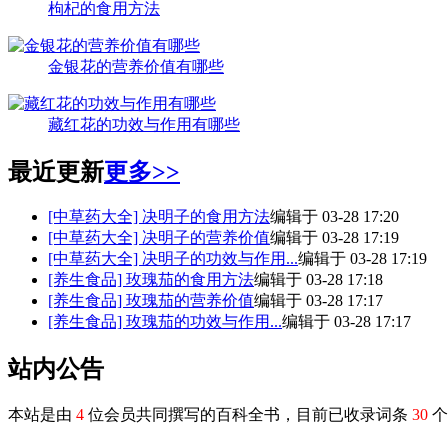
枸杞的食用方法
金银花的营养价值有哪些
藏红花的功效与作用有哪些
最近更新
更多>>
[中草药大全]
决明子的食用方法
编辑于 03-28 17:20
[中草药大全]
决明子的营养价值
编辑于 03-28 17:19
[中草药大全]
决明子的功效与作用...
编辑于 03-28 17:19
[养生食品]
玫瑰茄的食用方法
编辑于 03-28 17:18
[养生食品]
玫瑰茄的营养价值
编辑于 03-28 17:17
[养生食品]
玫瑰茄的功效与作用...
编辑于 03-28 17:17
站内公告
本站是由
4
位会员共同撰写的百科全书，目前已收录词条
30
个