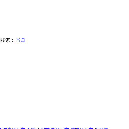
门搜索：
当归