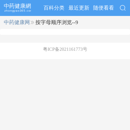
百科分类
最近更新
随便看看
中药健康网
››
按字母顺序浏览--9
粤ICP备2021161773号