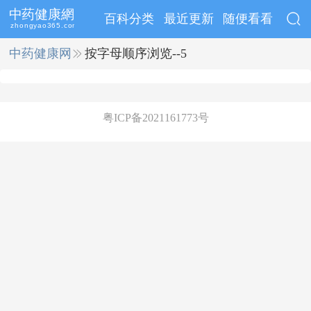
百科分类
最近更新
随便看看
中药健康网
››
按字母顺序浏览--5
粤ICP备2021161773号