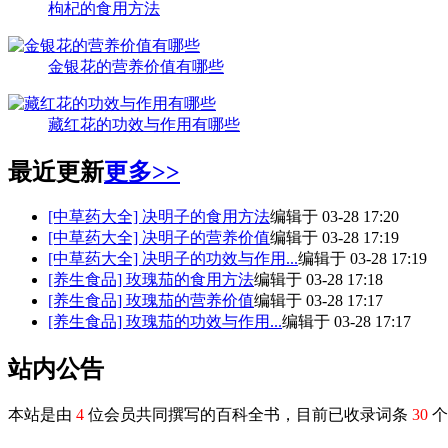
枸杞的食用方法
金银花的营养价值有哪些
藏红花的功效与作用有哪些
最近更新
更多>>
[中草药大全]
决明子的食用方法
编辑于 03-28 17:20
[中草药大全]
决明子的营养价值
编辑于 03-28 17:19
[中草药大全]
决明子的功效与作用...
编辑于 03-28 17:19
[养生食品]
玫瑰茄的食用方法
编辑于 03-28 17:18
[养生食品]
玫瑰茄的营养价值
编辑于 03-28 17:17
[养生食品]
玫瑰茄的功效与作用...
编辑于 03-28 17:17
站内公告
本站是由
4
位会员共同撰写的百科全书，目前已收录词条
30
个