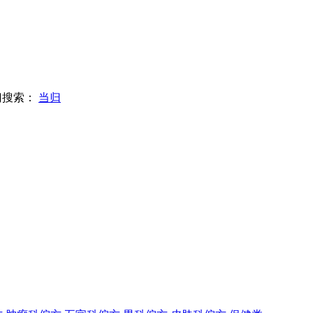
门搜索：
当归