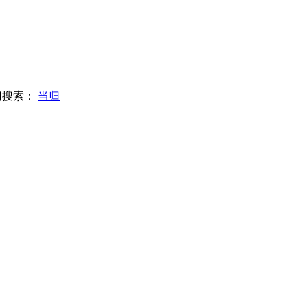
门搜索：
当归