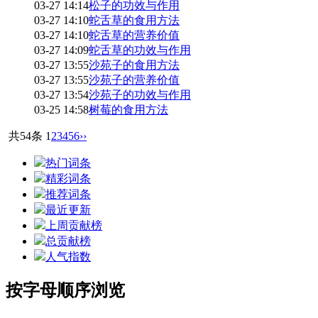
03-27 14:14
松子的功效与作用
03-27 14:10
蛇舌草的食用方法
03-27 14:10
蛇舌草的营养价值
03-27 14:09
蛇舌草的功效与作用
03-27 13:55
沙苑子的食用方法
03-27 13:55
沙苑子的营养价值
03-27 13:54
沙苑子的功效与作用
03-25 14:58
树莓的食用方法
共54条
1
2
3
4
5
6
››
热门词条
精彩词条
推荐词条
最近更新
上周贡献榜
总贡献榜
人气指数
按字母顺序浏览