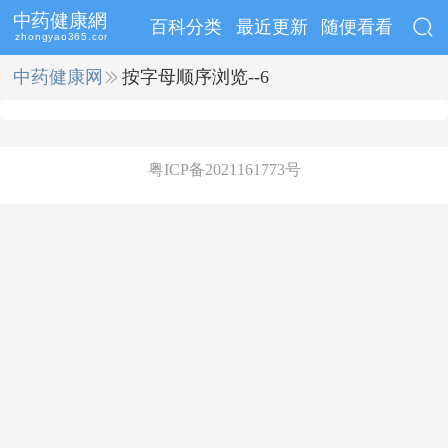
百科分类
最近更新
随便看看
中药健康网
››
按字母顺序浏览--6
粤ICP备2021161773号