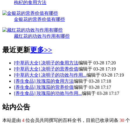
枸杞的食用方法
金银花的营养价值有哪些
藏红花的功效与作用有哪些
最近更新
更多>>
[中草药大全]
决明子的食用方法
编辑于 03-28 17:20
[中草药大全]
决明子的营养价值
编辑于 03-28 17:19
[中草药大全]
决明子的功效与作用...
编辑于 03-28 17:19
[养生食品]
玫瑰茄的食用方法
编辑于 03-28 17:18
[养生食品]
玫瑰茄的营养价值
编辑于 03-28 17:17
[养生食品]
玫瑰茄的功效与作用...
编辑于 03-28 17:17
站内公告
本站是由
4
位会员共同撰写的百科全书，目前已收录词条
30
个