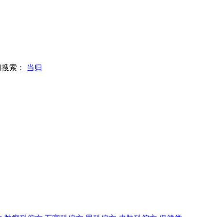
门搜索：
当归