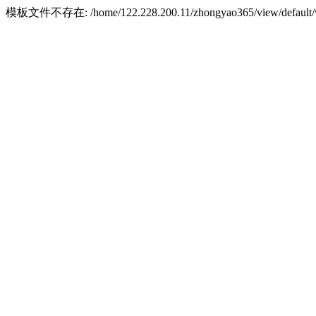
模板文件不存在: /home/122.228.200.11/zhongyao365/view/default/w