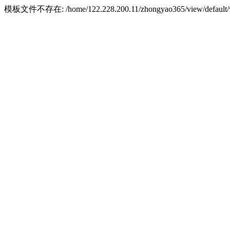
模板文件不存在: /home/122.228.200.11/zhongyao365/view/default/w