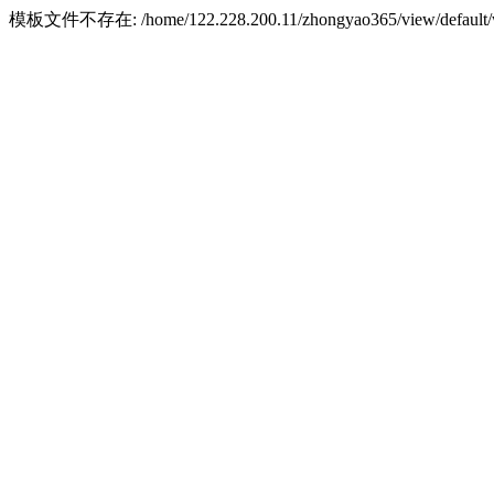
模板文件不存在: /home/122.228.200.11/zhongyao365/view/default/w