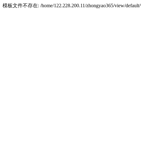
模板文件不存在: /home/122.228.200.11/zhongyao365/view/default/w