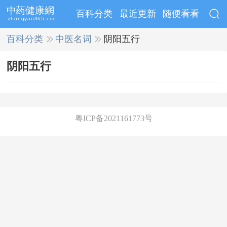
百科分类
最近更新
随便看看
百科分类
>>
中医名词
>>
阴阳五行
阴阳五行
粤ICP备2021161773号