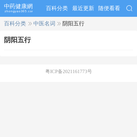
百科分类
最近更新
随便看看
百科分类
>>
中医名词
>>
阴阳五行
阴阳五行
粤ICP备2021161773号