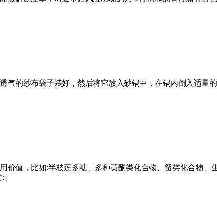
用透气的纱布袋子装好，然后将它放入砂锅中，在锅内倒入适量
药用价值，比如:半枝莲多糖、多种黄酮类化合物、留类化合物、
:]