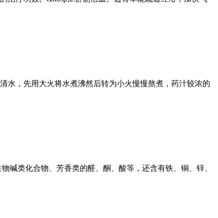
的清水，先用大火将水煮沸然后转为小火慢慢熬煮，药汁较浓的
生物碱类化合物、芳香类的醛、酮、酸等，还含有铁、铜、锌、