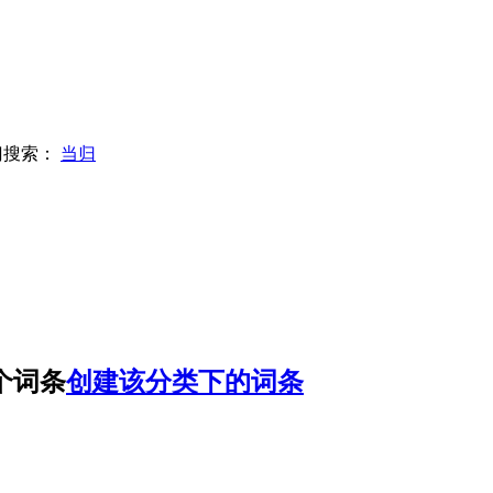
门搜索：
当归
个词条
创建该分类下的词条