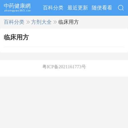
百科分类
最近更新
随便看看
百科分类
>>
方剂大全
>>
临床用方
临床用方
粤ICP备2021161773号