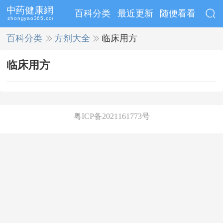
百科分类
最近更新
随便看看
百科分类
>>
方剂大全
>>
临床用方
临床用方
粤ICP备2021161773号