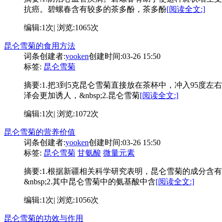
抗癌。碧螺春含有较多的茶多酚，茶多酚
[阅读全文:]
编辑:1次| 浏览:1065次
昆仑雪菊的食用方法
词条创建者:
yooken
创建时间:03-26 15:50
标签:
昆仑雪菊
摘要:
1.把3到5克昆仑雪菊直接放在茶杯中，冲入95
泽会更加诱人，&nbsp;2.昆仑雪菊
[阅读全文:]
编辑:1次| 浏览:1072次
昆仑雪菊的营养价值
词条创建者:
yooken
创建时间:03-26 15:50
标签:
昆仑雪菊
甘氨酸
微量元素
摘要:
1.根据新疆相关科学研究表明，昆仑雪菊的成分含
&nbsp;2.其中昆仑雪菊中的氨基酸中含
[阅读全文:]
编辑:1次| 浏览:1056次
昆仑雪菊的功效与作用