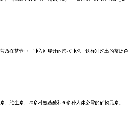
仑雪菊放在茶壶中，冲入刚烧开的沸水冲泡，这样冲泡出的茶汤色
素、维生素、20多种氨基酸和30多种人体必需的矿物元素。