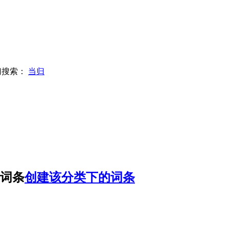
门搜索：
当归
个词条
创建该分类下的词条